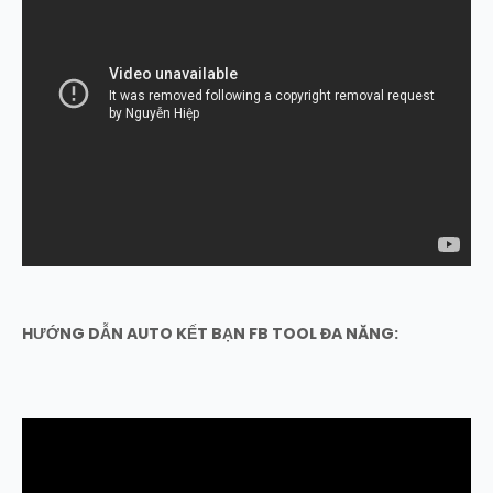
HƯỚNG DẪN AUTO KẾT BẠN FB TOOL ĐA NĂNG: