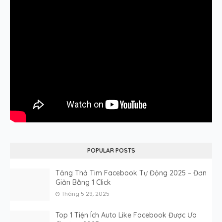
POPULAR POSTS
Tăng Thả Tim Facebook Tự Động 2025 – Đơn
Giản Bằng 1 Click
Tháng 5 29, 2025
Top 1 Tiện Ích Auto Like Facebook Được Ưa