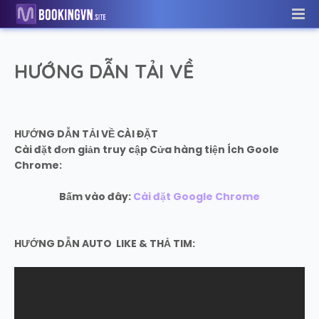
HƯỚNG DẪN TẢI VỀ
HƯỚNG DẪN TẢI VỀ CÀI ĐẶT
Cài đặt đơn giản truy cập Cửa hàng tiện Ích Goole
Chrome:
Bấm vào đây:
Cài đặt Google Chrome
HƯỚNG DẪN AUTO LIKE & THẢ TIM: